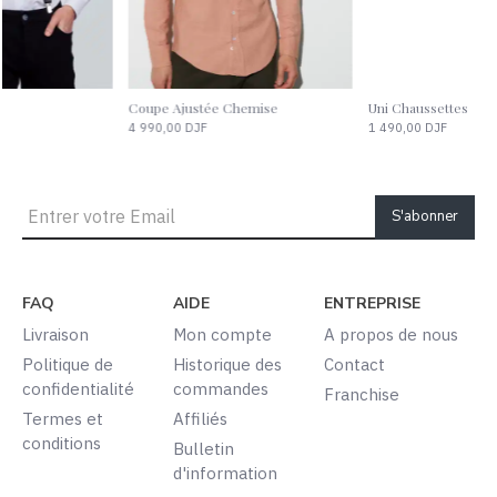
Uni Chaussettes
Coupe Ajustée Chemise
1 490,00 DJF
4 990,00 DJF
S'abonner
FAQ
AIDE
ENTREPRISE
Livraison
Mon compte
A propos de nous
Politique de
Historique des
Contact
confidentialité
commandes
Franchise
Termes et
Affiliés
conditions
Bulletin
d'information