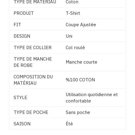
TYPE DE MATÉRIAU
Coton
PRODUIT
T-Shirt
FIT
Coupe Ajustée
DESIGN
Uni
TYPE DE COLLIER
Col roulé
TYPE DE MANCHE
Manche courte
DE ROBE
COMPOSITION DU
%100 COTON
MATÉRIAU
Utilisation quotidienne et
STYLE
confortable
TYPE DE POCHE
Sans poche
SAISON
Été