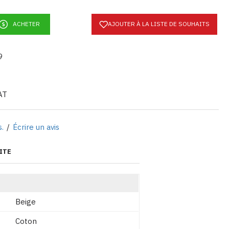
ACHETER
AJOUTER À LA LISTE DE SOUHAITS
9
AT
s.
/
Écrire un avis
ITE
Beige
Coton