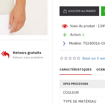
AJOUTER AU PANIER
Vues du produit : 134
Action:
2
Modèle:
TS240016-O
Retours gratuits
Retours sans problème
Basé sur 0 avi
CARACTÉRISTIQUES
OCEN
OPIS PROIZVODA
COULEUR
TYPE DE MATÉRIAU