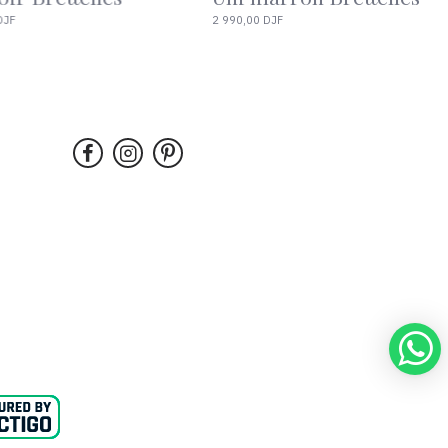
hette
2 490,00 DJF