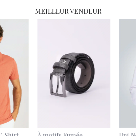
MEILLEUR VENDEUR
Coupe Classique -
À motif