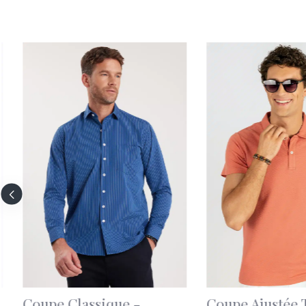
Uni marron Brettelles
Uni Bleu marine