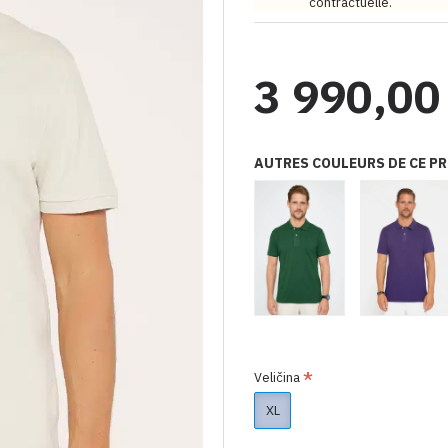
contractuelle.
3 990,00
AUTRES COULEURS DE CE P
Veličina
XL