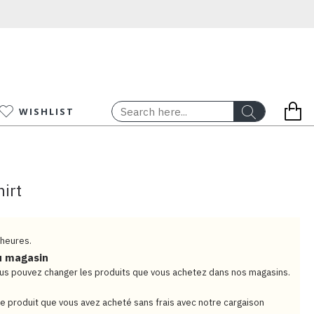
WISHLIST
irt
 heures.
u magasin
vous pouvez changer les produits que vous achetez dans nos magasins.
e produit que vous avez acheté sans frais avec notre cargaison