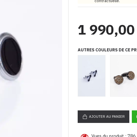
contractuelle.
1 990,00
AUTRES COULEURS DE CE P
AJOUTER AU PANIER
Vues du produit : 786