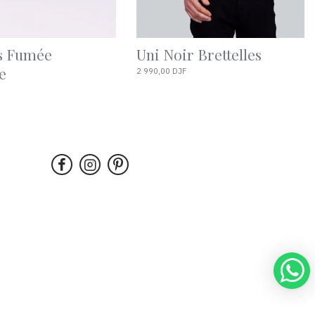
on Brettelles
Uni Bleu marine
Brettelles
2 990,00 DJF