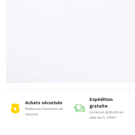
Expédition
Achats sécurisés
gratuite
Meilleures fonctions de
Livraison gratuite au-
sécurité
delà de Fr 3990 !