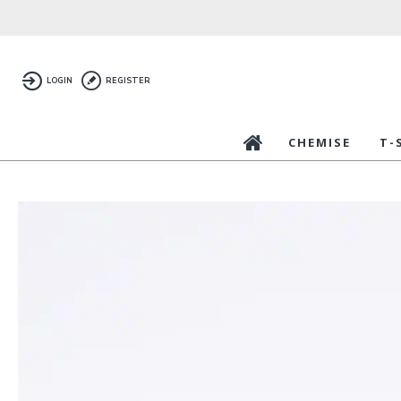
LOGIN
REGISTER
CHEMISE
T-