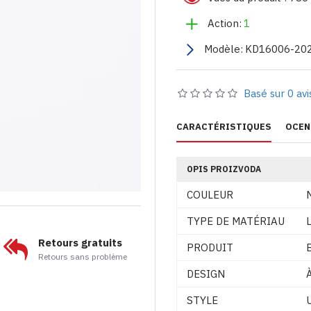
Action:
1
Modèle:
KD16006-20
Basé sur 0 avi
CARACTÉRISTIQUES
OCEN
OPIS PROIZVODA
COULEUR
TYPE DE MATÉRIAU
Retours gratuits
PRODUIT
Retours sans problème
DESIGN
STYLE
U