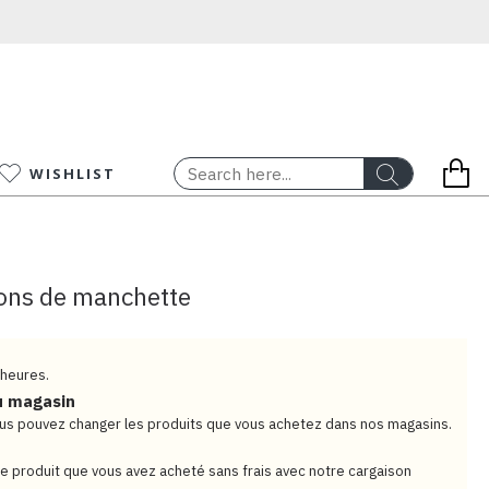
WISHLIST
tons de manchette
 heures.
u magasin
vous pouvez changer les produits que vous achetez dans nos magasins.
e produit que vous avez acheté sans frais avec notre cargaison