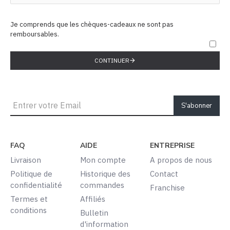
Je comprends que les chèques-cadeaux ne sont pas
remboursables.
CONTINUER
S'abonner
FAQ
AIDE
ENTREPRISE
Livraison
Mon compte
A propos de nous
Politique de
Historique des
Contact
confidentialité
commandes
Franchise
Termes et
Affiliés
conditions
Bulletin
d'information